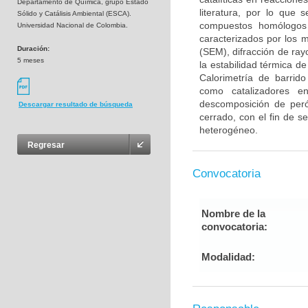
Departamento de Química, grupo Estado
literatura, por lo que 
Sólido y Catálisis Ambiental (ESCA).
compuestos homólogos r
Universidad Nacional de Colombia.
caracterizados por los 
Duración:
(SEM), difracción de ray
5 meses
la estabilidad térmica d
Calorimetría de barrido
como catalizadores e
descomposición de peró
Descargar resultado de búsqueda
cerrado, con el fin de s
heterogéneo.
Regresar
Convocatoria
Nombre de la
convocatoria:
Modalidad: