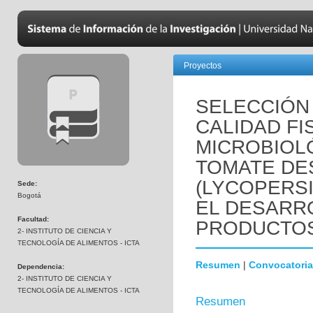
Proyectos
SELECCIÓN
CALIDAD FI
MICROBIOL
TOMATE DE
(LYCOPERS
Sede:
Bogotá
EL DESARR
Facultad:
PRODUCTOS
2- INSTITUTO DE CIENCIA Y
TECNOLOGÍA DE ALIMENTOS - ICTA
Resumen
|
Convocatoria
Dependencia:
2- INSTITUTO DE CIENCIA Y
TECNOLOGÍA DE ALIMENTOS - ICTA
Resumen