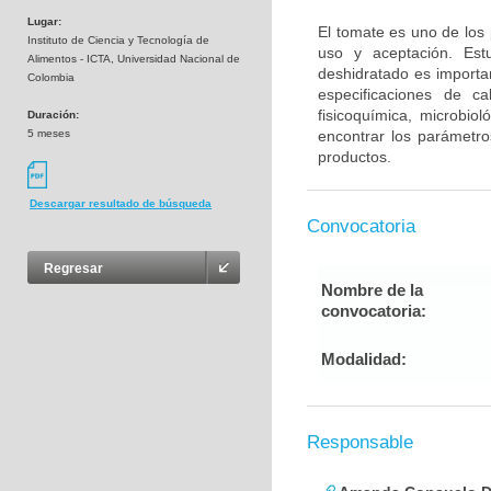
Lugar:
El tomate es uno de los
Instituto de Ciencia y Tecnología de
uso y aceptación. Est
Alimentos - ICTA, Universidad Nacional de
deshidratado es importa
Colombia
especificaciones de ca
fisicoquímica, microbio
Duración:
5 meses
encontrar los parámetro
productos.
Descargar resultado de búsqueda
Convocatoria
Regresar
Nombre de la
convocatoria:
Modalidad:
Responsable