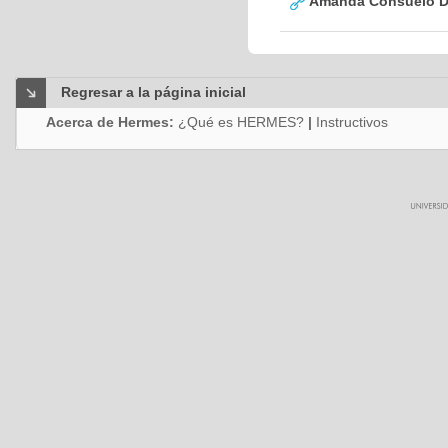
Amanda Consuelo D
Regresar a la página inicial
Acerca de Hermes:
¿Qué es HERMES?
|
Instructivos