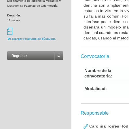
Departamento de Ingeniería Mecánica y
dentina son ampliament
Mecatrónica Facultad de Odontología
estudios in vitro en in 
Duración:
su falla más común. Por 
18 meses
interfase poste diente c
diseñará un modelo mat
dentinal cuando es resta
cargas, usando el método
Descargar resultado de búsqueda
Convocatoria
Regresar
Nombre de la
convocatoria:
Modalidad:
Responsable
Carolina Torres Rod