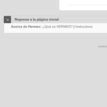
Regresar a la página inicial
Acerca de Hermes:
¿Qué es HERMES?
|
Instructivos