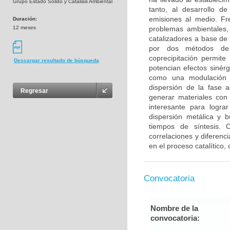
Grupo Estado Sólido y Catálisis Ambiental
tanto, al desarrollo d
emisiones al medio. Fr
Duración:
12 meses
problemas ambientales, 
catalizadores a base de
por dos métodos de s
coprecipitación permit
Descargar resultado de búsqueda
potencian efectos sinérg
como una modulación d
dispersión de la fase 
Regresar
generar materiales con
interesante para logr
dispersión metálica y b
tiempos de síntesis. C
correlaciones y diferenc
en el proceso catalítico
Convocatoria
Nombre de la
convocatoria: