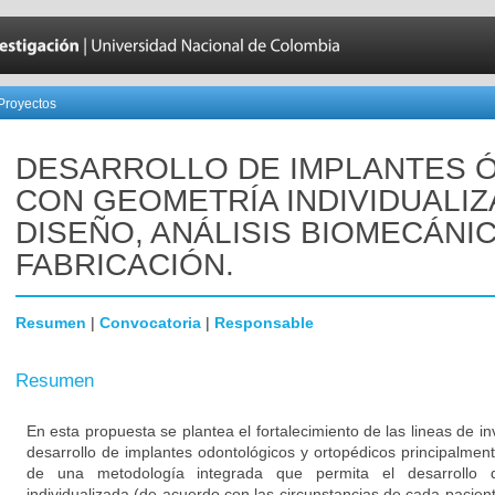
Proyectos
DESARROLLO DE IMPLANTES 
CON GEOMETRÍA INDIVIDUALIZ
DISEÑO, ANÁLISIS BIOMECÁNI
FABRICACIÓN.
Resumen
|
Convocatoria
|
Responsable
Resumen
En esta propuesta se plantea el fortalecimiento de las lineas de in
desarrollo de implantes odontológicos y ortopédicos principalment
de una metodología integrada que permita el desarrollo 
individualizada (de acuerdo con las circunstancias de cada pacien