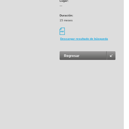
Lugar:
---
Duración:
15 meses
Descargar resultado de búsqueda
Regresar