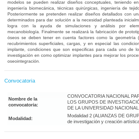
modelos se pueden realizar diseños conceptuales, teniendo en 
ingeniería biomecánica, técnicas quirúrgicas, ingeniería de teji
Posteriormente se pretenden realizar diseños detallados con un
determinados para dar solución a la necesidad planteada inicialm
logra con la ayuda de simulaciones y análisis por eleme
mecanobiología. Finalmente se realizará la fabricación de protot
óseos se deben tener en cuenta factores como la geometría 
recubrimientos superficiales, cargas, y en especial las condicio
implante, condiciones que son especificas para cada uno de lo
investigación en como optimizar implantes para mejorar los pro
oseointegración.
Convocatoria
CONVOCATORIA NACIONAL PAR
Nombre de la
LOS GRUPOS DE INVESTIGACIÓ
convocatoria:
DE LA UNIVERSIDAD NACIONAL 
Modalidad 2 (ALIANZAS DE GRUPOS
Modalidad:
de investigación y creación artísti