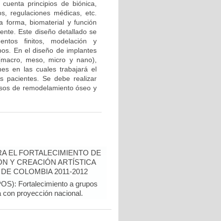
cuenta principios de biónica,
dos, regulaciones médicas, etc.
a forma, biomaterial y función
ente. Este diseño detallado se
ntos finitos, modelación y
ipos. En el diseño de implantes
(macro, meso, micro y nano),
nes en las cuales trabajará el
s pacientes. Se debe realizar
cesos de remodelamiento óseo y
A EL FORTALECIMIENTO DE
N Y CREACIÓN ARTÍSTICA
DE COLOMBIA 2011-2012
): Fortalecimiento a grupos
ca con proyección nacional.