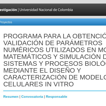
Proyectos
PROGRAMA PARA LA OBTENCIÓ
VALIDACIÓN DE PARÁMETROS
NUMÉRICOS UTILIZADOS EN 
MATEMÁTICOS Y SIMULACIÓN 
SISTEMAS Y PROCESOS BIOL
MEDIANTE EL DISEÑO Y
CARACTERIZACIÓN DE MODEL
CELULARES IN VITRO
Resumen
|
Convocatoria
|
Responsable