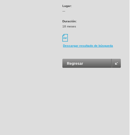
Lugar:
---
Duración:
18 meses
Descargar resultado de búsqueda
Regresar