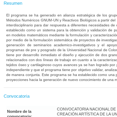
Resumen
El programa se ha generado en alianza estratégica de los gru
Métodos Numéricos GNUM-UN y Reactivos Biológicos a partir de
interdisciplinario para dar respuesta a diferentes necesidades d
establecido como un sistema para la obtención y validación de p
en modelos matemáticos mediante la formulación y caracterización
por medio de la formulación sistemática de proyectos de investigac
generación de seminarios academico-investigativos y el apoy
programas de pre y posgrado de la Universidad Nacional de Colo
tiene por desarrollo inmediato el diseño y ejecución de dos gran
relacionados con dos líneas de trabajo en cuanto a la caracteriz
tejidos óseo y cartilaginoso cuyos avances ya se han logrado por
independiente y que el programa tiene por objetivo validar, analiz
de manera conjunta. Este programa se ha establecido como una p
proyecciones hacia la generación de nuevo conocimiento de una man
Convocatoria
CONVOCATORIA NACIONAL DE 
Nombre de la
CREACIÓN ARTÍSTICA DE LA U
convocatoria: