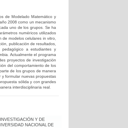
pos de Modelado Matemático y
l año 2008 como un mecanismo
e cada uno de los grupos. Se ha
arámetros numéricos utilizados
 de modelos celulares in vitro,
ión, publicación de resultados,
o pedagógico a estudiantes y
mbia. Actualmente el programa
des proyectos de investigación
ación del comportamiento de los
 parte de los grupos de manera
ar y formular nuevas propuestas
ropuesta sólida y con grandes
era interdisciplinaria real.
INVESTIGACIÓN Y DE
NIVERSIDAD NACIONAL DE