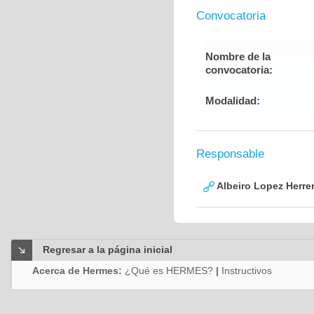
Convocatoria
Nombre de la
convocatoria:
Modalidad:
Responsable
Albeiro Lopez Herre
Regresar a la página inicial
Acerca de Hermes:
¿Qué es HERMES?
|
Instructivos