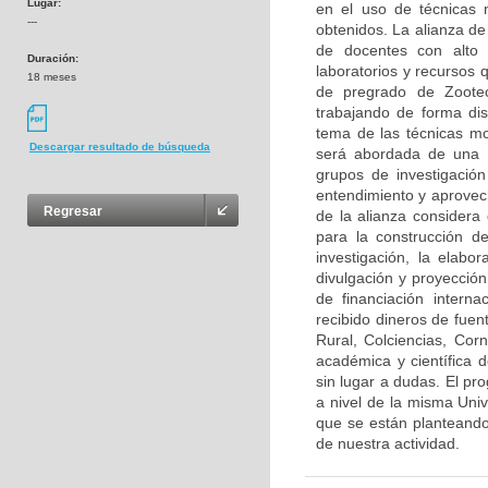
Lugar:
en el uso de técnicas m
---
obtenidos. La alianza de
de docentes con alto 
Duración:
laboratorios y recursos 
18 meses
de pregrado de Zootecn
trabajando de forma di
tema de las técnicas mo
Descargar resultado de búsqueda
será abordada de una fo
grupos de investigación 
entendimiento y aprovech
Regresar
de la alianza considera
para la construcción de
investigación, la elab
divulgación y proyección
de financiación intern
recibido dineros de fuen
Rural, Colciencias, Cor
académica y científica d
sin lugar a dudas. El pr
a nivel de la misma Univ
que se están planteando
de nuestra actividad.