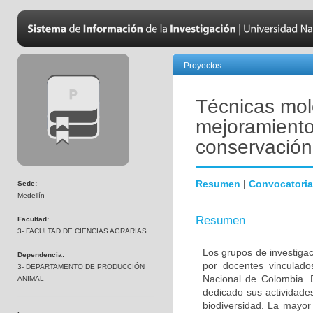
Proyectos
Técnicas mole
mejoramiento
conservación 
Resumen
|
Convocatoria
Sede:
Medellín
Resumen
Facultad:
3- FACULTAD DE CIENCIAS AGRARIAS
Los grupos de investiga
Dependencia:
por docentes vinculado
3- DEPARTAMENTO DE PRODUCCIÓN
Nacional de Colombia. 
ANIMAL
dedicado sus actividades
biodiversidad. La mayor