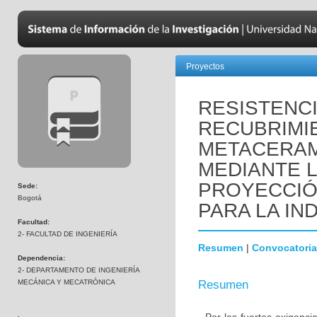
Proyectos
RESISTENCI
RECUBRIMI
METACERAM
MEDIANTE L
PROYECCIÓ
Sede:
Bogotá
PARA LA IN
Facultad:
2- FACULTAD DE INGENIERÍA
Resumen
|
Convocatoria
Dependencia:
2- DEPARTAMENTO DE INGENIERÍA
MECÁNICA Y MECATRÓNICA
Resumen