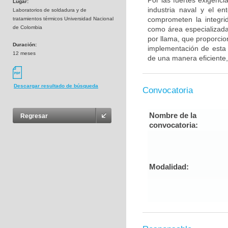
Por las fuertes exigenc
Lugar:
industria naval y el e
Laboratorios de soldadura y de
comprometen la integrid
tratamientos térmicos Universidad Nacional
de Colombia
como área especializada 
por llama, que proporcio
Duración:
implementación de esta 
12 meses
de una manera eficiente
Descargar resultado de búsqueda
Convocatoria
Nombre de la
Regresar
convocatoria:
Modalidad: