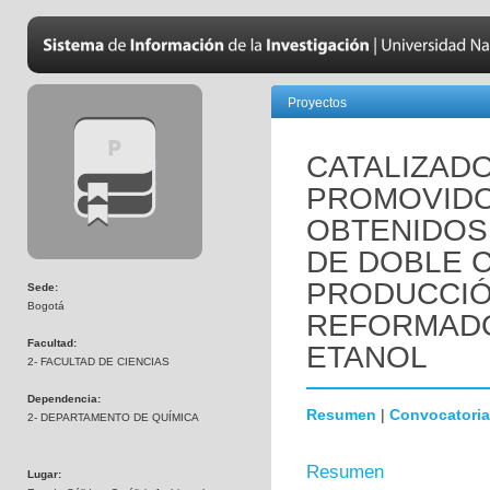
Proyectos
CATALIZADO
PROMOVIDOS
OBTENIDOS 
DE DOBLE C
PRODUCCIÓ
Sede:
Bogotá
REFORMADO
Facultad:
ETANOL
2- FACULTAD DE CIENCIAS
Dependencia:
Resumen
|
Convocatoria
2- DEPARTAMENTO DE QUÍMICA
Resumen
Lugar: