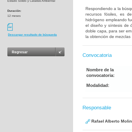
Estado Sólido y Catálisis Ambiental
Respondiendo a la búsqu
Duración:
recursos fósiles, es de
12 meses
hidrógeno empleando fue
el diseño y síntesis de
doble capa, para ser em
Descargar resultado de búsqueda
la obtención de mezclas 
Regresar
Convocatoria
Nombre de la
convocatoria:
Modalidad:
Responsable
Rafael Alberto Moli