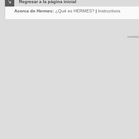
Regresar a la página inicial
Acerca de Hermes:
¿Qué es HERMES?
|
Instructivos