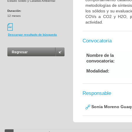
Estado Sólido y Catálisis Ambiental
metodologías de síntesis
los sólidos y su evaluac
Duración:
12 meses
COVs a CO2 y H2O, perm
actividad.
Descargar resultado de búsqueda
Convocatoria
Regresar
Nombre de la
convocatoria:
Modalidad:
Responsable
Sonia Moreno Guaq