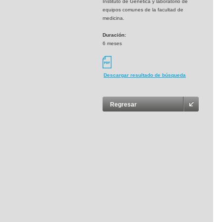
Instituto de Genética y laboratorio de
equipos comunes de la facultad de
medicina.
Duración:
6 meses
Descargar resultado de búsqueda
Regresar