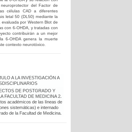
 neuroprotector del Factor de
las células CAD a diferentes
is letal 50 (DL50) mediante la
rá evaluada por Western Blot de
adas con 6-OHDA, y tratadas con
yecto contribuirán a un mejor
 la 6-OHDA genera la muerte
te contexto neurotóxico.
ULO A LA INVESTIGACIÓN A
DISCIPLINARIOS
OYECTOS DE POSTGRADO Y
 FACULTAD DE MEDICINA 2.
ctos académicos de las líneas de
ones sistemáticas) e internado
rado de la Facultad de Medicina.