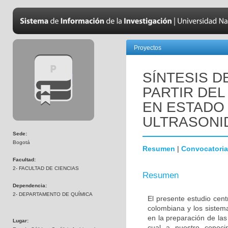
Proyectos
SÍNTESIS D
PARTIR DEL 
EN ESTADO 
ULTRASONI
Sede:
Bogotá
Resumen
|
Convocatoria
Facultad:
2- FACULTAD DE CIENCIAS
Resumen
Dependencia:
2- DEPARTAMENTO DE QUÍMICA
El presente estudio cent
colombiana y los sistema
en la preparación de las 
Lugar:
cual a nuestro conoci