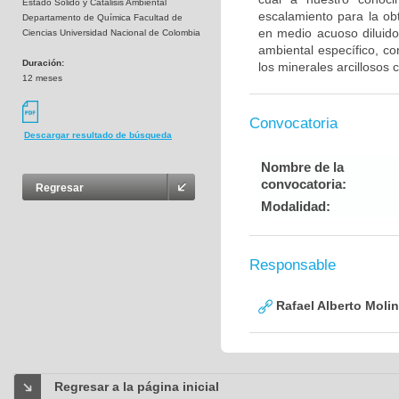
Estado Sólido y Catálisis Ambiental
escalamiento para la obt
Departamento de Química Facultad de
en medio acuoso diluido
Ciencias Universidad Nacional de Colombia
ambiental específico, c
Duración:
los minerales arcillosos
12 meses
Convocatoria
Descargar resultado de búsqueda
Nombre de la
convocatoria:
Regresar
Modalidad:
Responsable
Rafael Alberto Moli
Regresar a la página inicial