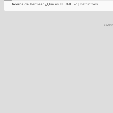
Acerca de Hermes:
¿Qué es HERMES?
|
Instructivos