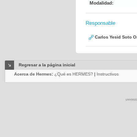
Modalidad:
Responsable
Carlos Yesid Soto O
Regresar a la página inicial
Acerca de Hermes:
¿Qué es HERMES?
|
Instructivos