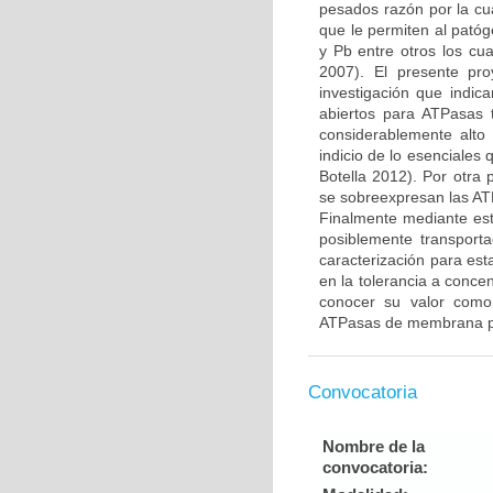
pesados razón por la cua
que le permiten al pató
y Pb entre otros los cua
2007). El presente pr
investigación que indic
abiertos para ATPasas 
considerablemente alto
indicio de lo esenciales
Botella 2012). Por otra 
se sobreexpresan las AT
Finalmente mediante est
posiblemente transport
caracterización para est
en la tolerancia a conce
conocer su valor como 
ATPasas de membrana pla
Convocatoria
Nombre de la
convocatoria: