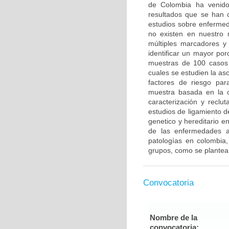
de Colombia ha venido 
resultados que se han c
estudios sobre enfermed
no existen en nuestro 
múltiples marcadores y
identificar un mayor po
muestras de 100 casos 
cuales se estudien la a
factores de riesgo pa
muestra basada en la c
caracterización y reclut
estudios de ligamiento 
genetico y hereditario e
de las enfermedades a
patologías en colombia,
grupos, como se plantea
Convocatoria
Nombre de la
convocatoria: