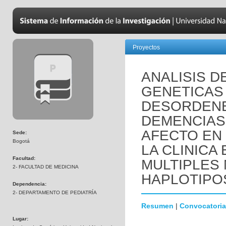
Proyectos
ANALISIS D
GENETICAS
DESORDENE
DEMENCIAS
AFECTO EN
Sede:
Bogotá
LA CLINICA
Facultad:
MULTIPLES
2- FACULTAD DE MEDICINA
HAPLOTIPO
Dependencia:
2- DEPARTAMENTO DE PEDIATRÍA
Resumen
|
Convocatoria
Lugar: