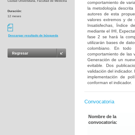
Ciudad Universitaria, Facultad de Medicina
comportamiento de variab
la metodología descrita
Duración:
autores de esta propues
12 meses
valores extremos y de 
Insatisfechas, Índice 
mediante el IHI, Expecta
Descargar resultado de búsqueda
fase 2 se hará la comp
utilizarán bases de dat
colombiano. En todo 
Regresar
comportamiento de las v
Generación de un nuevo
evitable. Dos publicac
validación del indicador.
implementación de polí
conforman el indicador.
Convocatoria
Nombre de la
convocatoria: