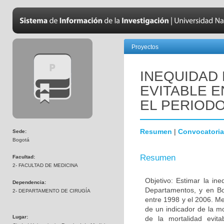
Proyectos
INEQUIDAD 
EVITABLE E
EL PERIODO 
Resumen
|
Convocatoria
Sede:
Bogotá
Resumen
Facultad:
2- FACULTAD DE MEDICINA
Objetivo: Estimar la in
Dependencia:
Departamentos, y en Bo
2- DEPARTAMENTO DE CIRUGÍA
entre 1998 y el 2006. Me
de un indicador de la mo
Lugar:
de la mortalidad evi