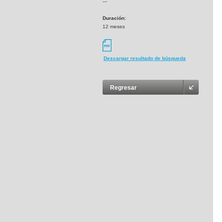
---
Duración:
12 meses
Descargar resultado de búsqueda
Regresar