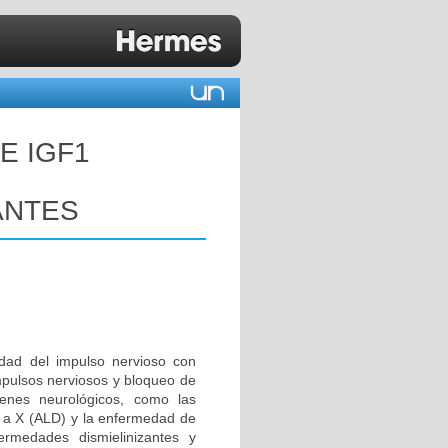
E IGF1
ANTES
idad del impulso nervioso con
impulsos nerviosos y bloqueo de
denes neurológicos, como las
da a X (ALD) y la enfermedad de
rmedades dismielinizantes y