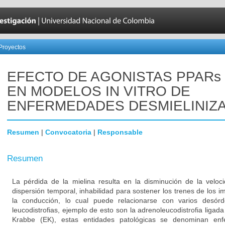
Proyectos
EFECTO DE AGONISTAS PPARs 
EN MODELOS IN VITRO DE
ENFERMEDADES DESMIELINIZ
Resumen
|
Convocatoria
|
Responsable
Resumen
La pérdida de la mielina resulta en la disminución de la veloc
dispersión temporal, inhabilidad para sostener los trenes de los 
la conducción, lo cual puede relacionarse con varios desór
leucodistrofias, ejemplo de esto son la adrenoleucodistrofia liga
Krabbe (EK), estas entidades patológicas se denominan enfe