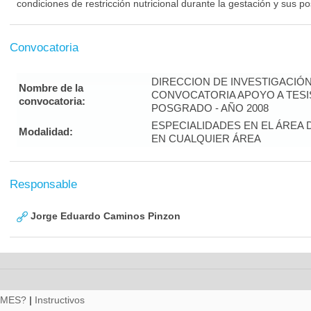
condiciones de restricción nutricional durante la gestación y sus po
Convocatoria
DIRECCION DE INVESTIGACIÓ
Nombre de la
CONVOCATORIA APOYO A TES
convocatoria:
POSGRADO - AÑO 2008
ESPECIALIDADES EN EL ÁREA 
Modalidad:
EN CUALQUIER ÁREA
Responsable
Jorge Eduardo Caminos Pinzon
RMES?
|
Instructivos