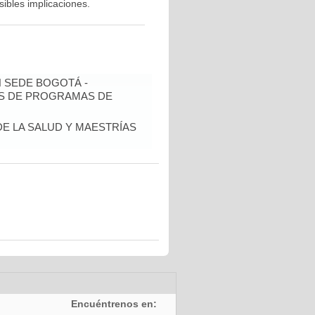
sibles implicaciones.
N SEDE BOGOTÁ -
IS DE PROGRAMAS DE
DE LA SALUD Y MAESTRÍAS
Encuéntrenos en: