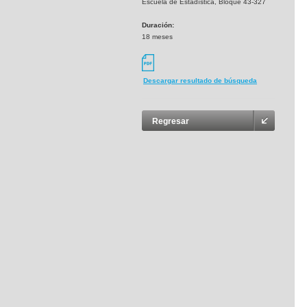
Escuela de Estadística, Bloque 43-327
Duración:
18 meses
Descargar resultado de búsqueda
Regresar