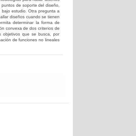
puntos de soporte del diseño,
o bajo estudio. Otra pregunta a
hallar diseños cuando se tienen
ermita determinar la forma de
ón convexa de dos criterios de
s objetivos que se busca, por
ación de funciones no lineales