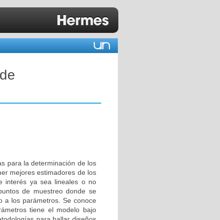
 de
s para la determinación de los
ner mejores estimadores de los
 interés ya sea lineales o no
 puntos de muestreo donde se
do a los parámetros. Se conoce
ámetros tiene el modelo bajo
etodologías para hallar diseños