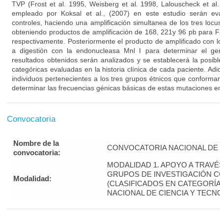
TVP (Frost et al. 1995, Weisberg et al. 1998, Lalouscheck et al.
empleado por Koksal et al., (2007) en este estudio serán e
controles, haciendo una amplificación simultanea de los tres loc
obteniendo productos de amplificación de 168, 221y 96 pb para 
respectivamente. Posteriormente el producto de amplificado con 
a digestión con la endonucleasa Mnl I para determinar el ge
resultados obtenidos serán analizados y se establecerá la posibl
categóricas evaluadas en la historia clínica de cada paciente. Ad
individuos pertenecientes a los tres grupos étnicos que conforma
determinar las frecuencias génicas básicas de estas mutaciones en
Convocatoria
Nombre de la
CONVOCATORIA NACIONAL DE 
convocatoria:
MODALIDAD 1. APOYO A TRAV
GRUPOS DE INVESTIGACIÓN 
Modalidad:
(CLASIFICADOS EN CATEGORÍA 
NACIONAL DE CIENCIA Y TECN