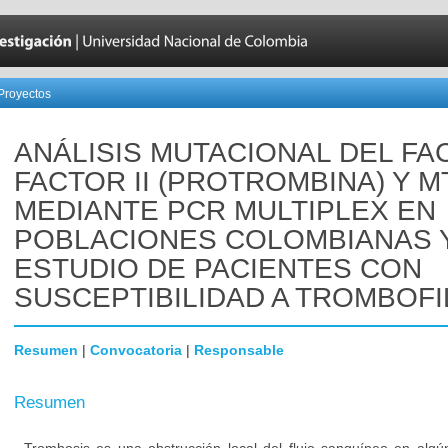
Proyectos
ANÁLISIS MUTACIONAL DEL FA
FACTOR II (PROTROMBINA) Y 
MEDIANTE PCR MULTIPLEX EN
POBLACIONES COLOMBIANAS 
ESTUDIO DE PACIENTES CON
SUSCEPTIBILIDAD A TROMBOFI
Resumen
|
Convocatoria
|
Responsable
Resumen