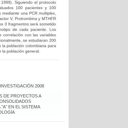
 1999). Siguiendo el protocolo
valuados 100 pacientes y 100
us mediante una PCR multiplex,
Factor V, Protrombina y MTHFR
los 3 fragmentos será sometido
notipo de cada paciente. Los
e correlación con las variables
icionalmente, se estudiaran 200
n la población colombiana para
 la población general.
INVESTIGACIÓN 2008
ÉS DE PROYECTOS A
CONSOLIDADOS
"A" EN EL SISTEMA
OLOGÍA