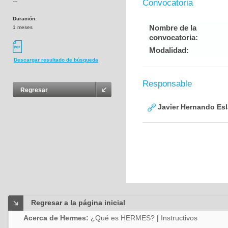
Convocatoria
---
Duración:
Nombre de la
1 meses
convocatoria:
Modalidad:
Descargar resultado de búsqueda
Responsable
Regresar
Javier Hernando Es
Regresar a la página inicial
Acerca de Hermes:
¿Qué es HERMES?
|
Instructivos