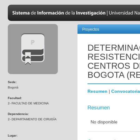
Proyectos
DETERMINA
RESISTENCI
CENTROS D
BOGOTA (RE
Sede:
Bogotá
Resumen
|
Convocatoria
Facultad:
2- FACULTAD DE MEDICINA
Resumen
Dependencia:
2- DEPARTAMENTO DE CIRUGÍA
No disponible
Lugar: