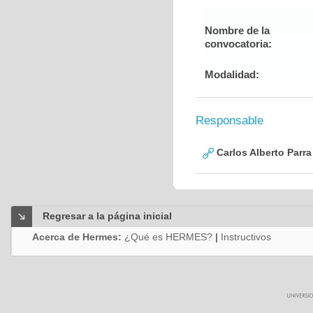
Nombre de la
convocatoria:
Modalidad:
Responsable
Carlos Alberto Parr
Regresar a la página inicial
Acerca de Hermes:
¿Qué es HERMES?
|
Instructivos