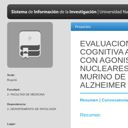
Proyectos
EVALUACIO
COGNITIVA 
CON AGONI
NUCLEARES
MURINO DE
Sede:
Bogotá
ALZHEIMER 
Facultad:
2- FACULTAD DE MEDICINA
Resumen
|
Convocatoria
Dependencia:
2- DEPARTAMENTO DE PATOLOGÍA
Resumen
Lugar: