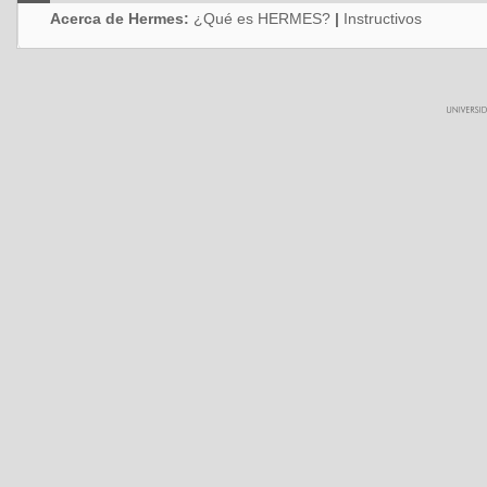
Acerca de Hermes:
¿Qué es HERMES?
|
Instructivos