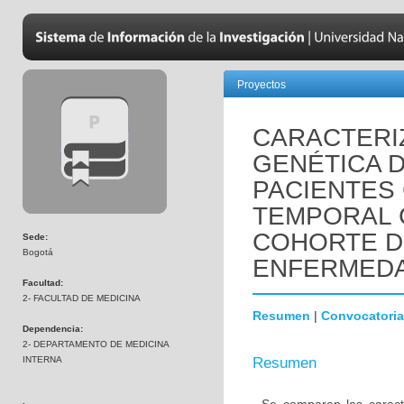
Proyectos
CARACTERIZ
GENÉTICA 
PACIENTES
TEMPORAL 
COHORTE D
Sede:
Bogotá
ENFERMEDA
Facultad:
2- FACULTAD DE MEDICINA
Resumen
|
Convocatoria
Dependencia:
2- DEPARTAMENTO DE MEDICINA
INTERNA
Resumen