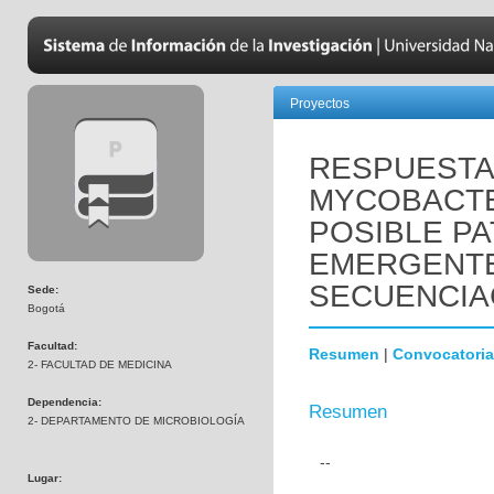
Proyectos
RESPUESTA 
MYCOBACTE
POSIBLE P
EMERGENTE 
SECUENCIA
Sede:
Bogotá
Facultad:
Resumen
|
Convocatoria
2- FACULTAD DE MEDICINA
Dependencia:
Resumen
2- DEPARTAMENTO DE MICROBIOLOGÍA
--
Lugar: