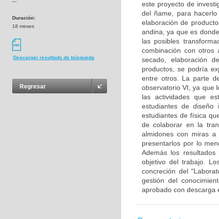
---
este proyecto de invest
del ñame, para hacerlo
Duración:
elaboración de productos
18 meses
andina, ya que es donde
las posibles transform
combinación con otros 
Descargar resultado de búsqueda
secado, elaboración d
productos, se podría ex
entre otros. La parte d
Regresar
observatorio VI, ya que 
las actividades que es
estudiantes de diseño 
estudiantes de física qu
de colaborar en la tra
almidones con miras a 
presentarlos por lo men
Además los resultados 
objetivo del trabajo. 
concreción del "Laborat
gestión del conocimien
aprobado con descarga en