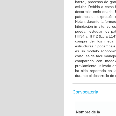
lateral, procesos de gra
celular. Debido a estas
desarrollo embrionario. E
patrones de expresión 
Notch, durante la formac
hibridación in situ, se 
puedan estudiar los pa
HH34 a HH42 (E8 a E14).
comprender los mecani
estructuras hipocampales
es un modelo económico
corto, es de fácil manej
comparado con modelo
previamiente utilizado 
ha sido reportado en la
durante el desarrollo de 
Convocatoria
Nombre de la