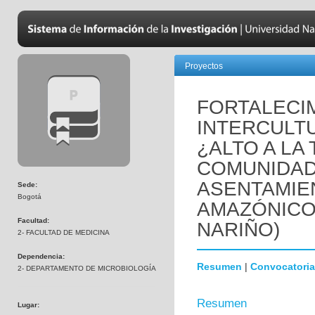
Proyectos
FORTALECI
INTERCULTU
¿ALTO A LA
COMUNIDAD
ASENTAMIE
Sede:
Bogotá
AMAZÓNICO.
Facultad:
NARIÑO)
2- FACULTAD DE MEDICINA
Dependencia:
Resumen
|
Convocatoria
2- DEPARTAMENTO DE MICROBIOLOGÍA
Resumen
Lugar: