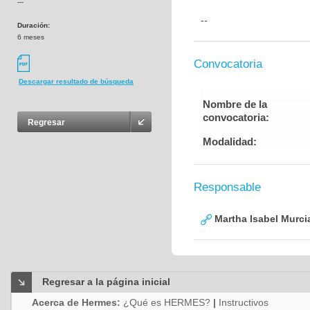
---
--
Duración:
6 meses
Convocatoria
Descargar resultado de búsqueda
Nombre de la
convocatoria:
Regresar
Modalidad:
Responsable
Martha Isabel Murci
Regresar a la página inicial
Acerca de Hermes:
¿Qué es HERMES?
|
Instructivos