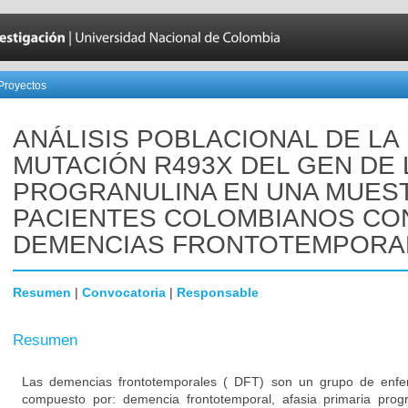
Proyectos
ANÁLISIS POBLACIONAL DE LA
MUTACIÓN R493X DEL GEN DE 
PROGRANULINA EN UNA MUES
PACIENTES COLOMBIANOS CO
DEMENCIAS FRONTOTEMPORA
Resumen
|
Convocatoria
|
Responsable
Resumen
Las demencias frontotemporales ( DFT) son un grupo de enfe
compuesto por: demencia frontotemporal, afasia primaria prog