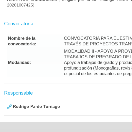
20201007425).
Convocatoria
Nombre de la
CONVOCATORIA PARA EL ESTÍM
convocatoria:
TRAVÉS DE PROYECTOS TRANS
MODALIDAD II - APOYO A PR
TRABAJOS DE PREGRADO DE LA
Modalidad:
Apoyo a trabajos de grado y produ
profundización (Monografías, revisi
especial de los estudiantes de preg
Responsable
Rodrigo Pardo Turriago