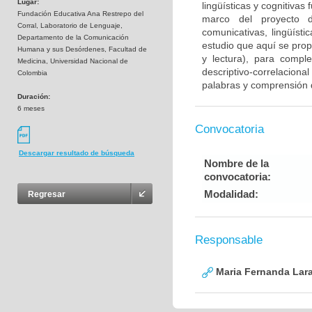
Lugar:
lingüísticas y cognitiva
Fundación Educativa Ana Restrepo del
marco del proyecto d
Corral, Laboratorio de Lenguaje,
comunicativas, lingüíst
Departamento de la Comunicación
estudio que aquí se prop
Humana y sus Desórdenes, Facultad de
y lectura), para comple
Medicina, Universidad Nacional de
descriptivo-correlaciona
Colombia
palabras y comprensión d
Duración:
6 meses
Convocatoria
Descargar resultado de búsqueda
Nombre de la
convocatoria:
Modalidad:
Regresar
Responsable
Maria Fernanda Lara