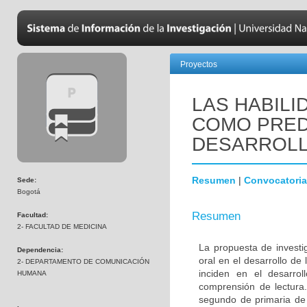
Proyectos
LAS HABIL
COMO PRED
DESARROLL
Resumen
|
Convocatoria
Sede:
Bogotá
Resumen
Facultad:
2- FACULTAD DE MEDICINA
La propuesta de investig
Dependencia:
oral en el desarrollo de
2- DEPARTAMENTO DE COMUNICACIÓN
inciden en el desarrol
HUMANA
comprensión de lectura
segundo de primaria de 