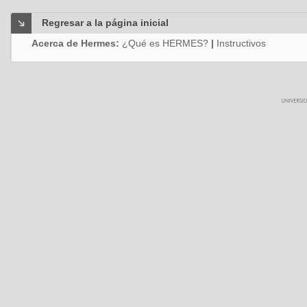
Regresar a la página inicial
Acerca de Hermes:
¿Qué es HERMES?
|
Instructivos