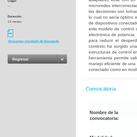
Lugar:
microredes interconecta
---
las decisiones son tomad
Duración:
lo cual no sería óptimo 
12 meses
de dispositivos conectad
este modelo de control d
electrónica de potencia
para reducir el desperd
Descargar resultado de búsqueda
contexto ha surgido una
estructuras de control 
herramienta permite vali
Regresar
manejo eficiente de una 
conectado como en modo
Convocatoria
Nombre de la
convocatoria: