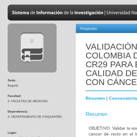
Proyectos
VALIDACIÓN
COLOMBIA D
CR29 PARA 
CALIDAD DE
CON CÁNCE
Sede:
Bogotá
Facultad:
Resumen
|
Convocatoria
2- FACULTAD DE MEDICINA
Dependencia:
Resumen
2- DEPARTAMENTO DE PSIQUIATRÍA
OBJETIVO. Validar la e
Lugar:
cáncer de recto en el 