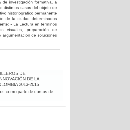
 de investigación formativa, a
os distintos casos del objeto de
tivo historiográfico permanente
ión de la ciudad determinados
ente: - La Lectura en términos
sos visuales, preparación de
o y argumentación de soluciones
ILLEROS DE
INNOVACIÓN DE LA
LOMBIA 2013-2015
dos como parte de cursos de