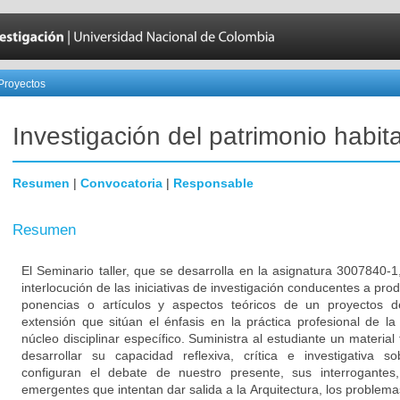
Proyectos
Investigación del patrimonio habit
Resumen
|
Convocatoria
|
Responsable
Resumen
El Seminario taller, que se desarrolla en la asignatura 3007840-1
interlocución de las iniciativas de investigación conducentes a pr
ponencias o artículos y aspectos teóricos de un proyectos 
extensión que sitúan el énfasis en la práctica profesional de la
núcleo disciplinar específico. Suministra al estudiante un material 
desarrollar su capacidad reflexiva, crítica e investigativa 
configuran el debate de nuestro presente, sus interrogante
emergentes que intentan dar salida a la Arquitectura, los problema