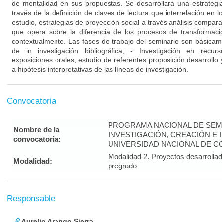
de mentalidad en sus propuestas. Se desarrollará una estrategia
través de la definición de claves de lectura que interrelación en l
estudio, estrategias de proyección social a través análisis compara
que opera sobre la diferencia de los procesos de transformac
contextualmente. Las fases de trabajo del seminario son básicam
de in investigación bibliográfica; - Investigación en recur
exposiciones orales, estudio de referentes proposición desarroll
a hipótesis interpretativas de las líneas de investigación.
Convocatoria
PROGRAMA NACIONAL DE SEM
Nombre de la
INVESTIGACIÓN, CREACIÓN E 
convocatoria:
UNIVERSIDAD NACIONAL DE CO
Modalidad 2. Proyectos desarrolla
Modalidad:
pregrado
Responsable
Aurelio Arango Sierra