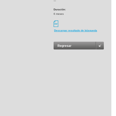
---
Duración:
6 meses
Descargar resultado de búsqueda
Regresar