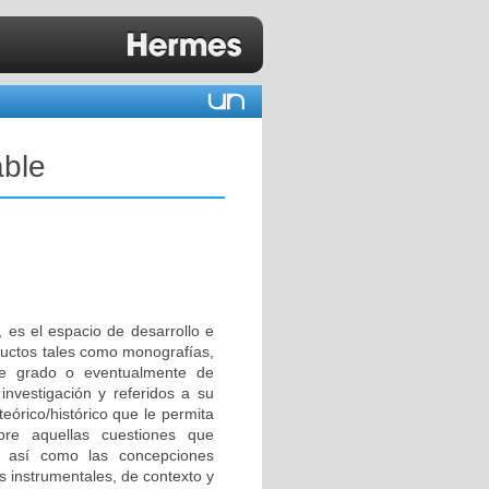
able
, es el espacio de desarrollo e
oductos tales como monografías,
de grado o eventualmente de
 investigación y referidos a su
teórico/histórico que le permita
sobre aquellas cuestiones que
s, así como las concepciones
s instrumentales, de contexto y