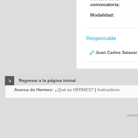
convocatoria:
Modalidad:
Responsable
Juan Carlos Salazar
Regresar a la página inicial
Acerca de Hermes:
¿Qué es HERMES?
|
Instructivos