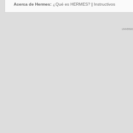
Acerca de Hermes:
¿Qué es HERMES?
|
Instructivos