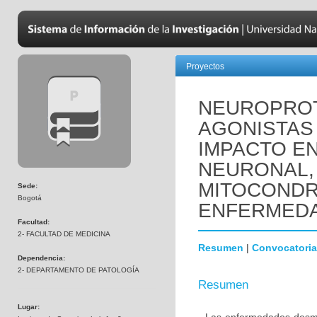
Proyectos
NEUROPROT
AGONISTAS 
IMPACTO EN
NEURONAL,
MITOCONDR
Sede:
Bogotá
ENFERMEDA
Facultad:
2- FACULTAD DE MEDICINA
Resumen
|
Convocatoria
Dependencia:
2- DEPARTAMENTO DE PATOLOGÍA
Resumen
Lugar: