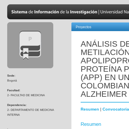
Proyectos
ANÁLISIS D
METILACIÓ
APOLIPOPRO
PROTEÍNA 
(APP) EN U
Sede:
Bogotá
COLOMBIAN
Facultad:
ALZHEIMER
2- FACULTAD DE MEDICINA
Dependencia:
Resumen
|
Convocatoria
2- DEPARTAMENTO DE MEDICINA
INTERNA
Resumen