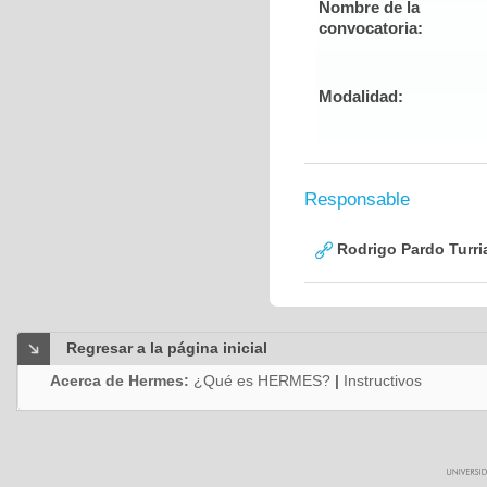
Nombre de la
convocatoria:
Modalidad:
Responsable
Rodrigo Pardo Turri
Regresar a la página inicial
Acerca de Hermes:
¿Qué es HERMES?
|
Instructivos