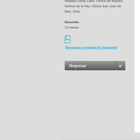
Hospital Santa Clara. Clínica de Nuestra
Señora de la Paz. Clínica San Juan de
Dios, Chía.
Duración:
12 meses
Descargar resultado de búsqueda
Regresar