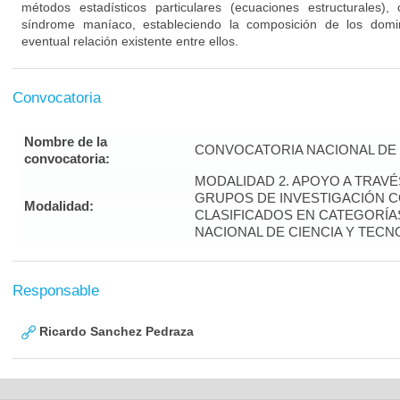
métodos estadísticos particulares (ecuaciones estructurales), 
síndrome maníaco, estableciendo la composición de los domi
eventual relación existente entre ellos.
Convocatoria
Nombre de la
CONVOCATORIA NACIONAL DE 
convocatoria:
MODALIDAD 2. APOYO A TRAV
GRUPOS DE INVESTIGACIÓN 
Modalidad:
CLASIFICADOS EN CATEGORÍAS
NACIONAL DE CIENCIA Y TECN
Responsable
Ricardo Sanchez Pedraza