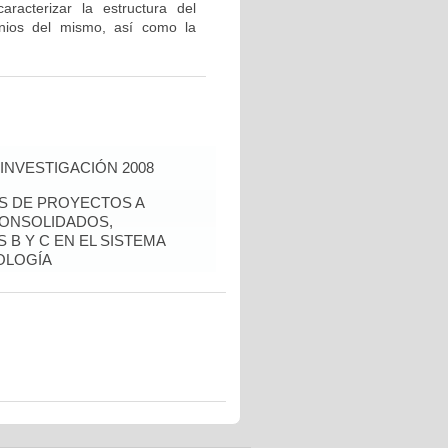
caracterizar la estructura del
nios del mismo, así como la
INVESTIGACIÓN 2008
ÉS DE PROYECTOS A
CONSOLIDADOS,
 B Y C EN EL SISTEMA
OLOGÍA