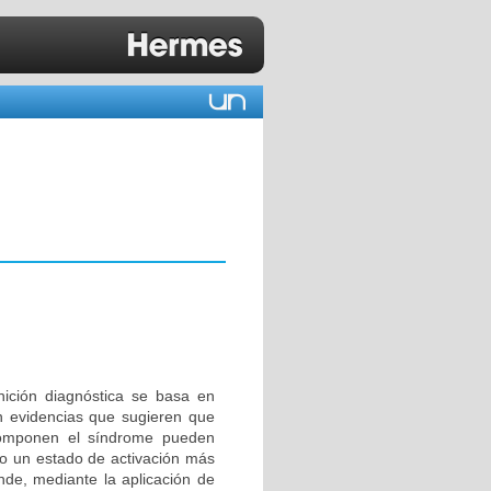
nición diagnóstica se basa en
en evidencias que sugieren que
 componen el síndrome pueden
o un estado de activación más
nde, mediante la aplicación de