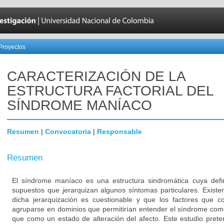
Proyectos
CARACTERIZACIÓN DE LA
ESTRUCTURA FACTORIAL DEL
SÍNDROME MANÍACO
Resumen
|
Convocatoria
|
Responsable
Resumen
El síndrome maníaco es una estructura sindromática cuya defi
supuestos que jerarquizan algunos síntomas particulares. Exist
dicha jerarquización es cuestionable y que los factores que
agruparse en dominios que permitirían entender el síndrome com
que como un estado de alteración del afecto. Este estudio prete