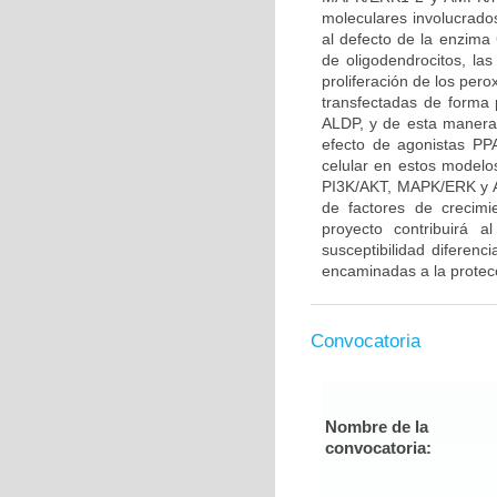
moleculares involucrado
al defecto de la enzima 
de oligodendrocitos, l
proliferación de los per
transfectadas de forma 
ALDP, y de esta manera 
efecto de agonistas P
celular en estos modelo
PI3K/AKT, MAPK/ERK y A
de factores de crecim
proyecto contribuirá a
susceptibilidad diferenc
encaminadas a la protecc
Convocatoria
Nombre de la
convocatoria: