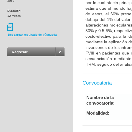
2062
por lo cual afecta princ
estima que el mundo ha
Duración:
de estas, el 60% prese
12 meses
debajo del 1% del valor 
alteraciones moleculare
50% y 0.5-5%, respectiv
Descargar resultado de búsqueda
costo-efectivo para la i
mediante la aplicación d
inversiones de los intro
Regresar
FVIII en pacientes que
secuenciación mediante
HRM, seguido del análisi
Convocatoria
Nombre de la
convocatoria:
Modalidad: