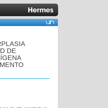
RPLASIA
AD DE
DÍGENA
AMENTO