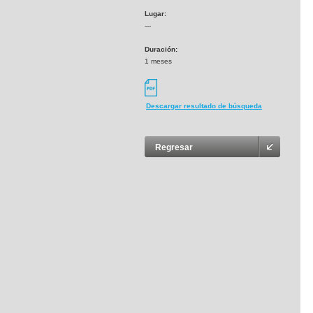
Lugar:
---
Duración:
1 meses
Descargar resultado de búsqueda
Regresar