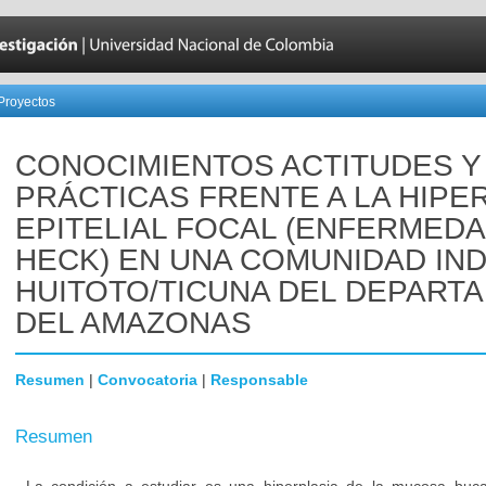
Proyectos
CONOCIMIENTOS ACTITUDES Y
PRÁCTICAS FRENTE A LA HIPE
EPITELIAL FOCAL (ENFERMED
HECK) EN UNA COMUNIDAD IN
HUITOTO/TICUNA DEL DEPART
DEL AMAZONAS
Resumen
|
Convocatoria
|
Responsable
Resumen