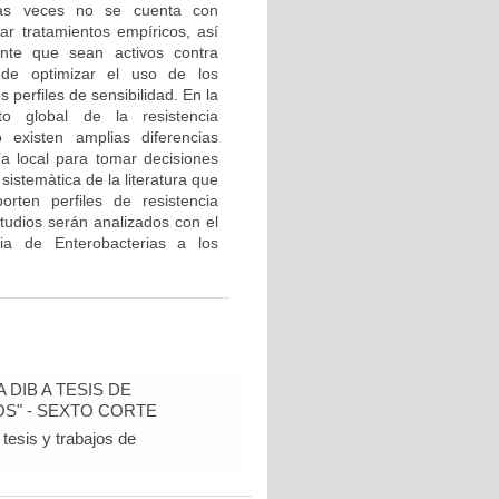
has veces no se cuenta con
ar tratamientos empíricos, así
nte que sean activos contra
 de optimizar el uso de los
 perfiles de sensibilidad. En la
to global de la resistencia
existen amplias diferencias
a local para tomar decisiones
sistemàtica de la literatura que
orten perfiles de resistencia
tudios serán analizados con el
cia de Enterobacterias a los
DIB A TESIS DE
S" - SEXTO CORTE
tesis y trabajos de