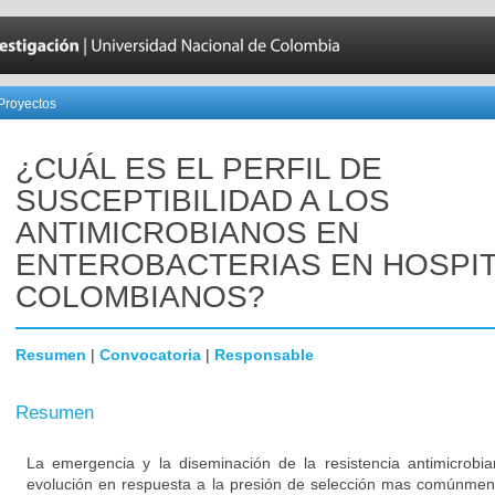
Proyectos
¿CUÁL ES EL PERFIL DE
SUSCEPTIBILIDAD A LOS
ANTIMICROBIANOS EN
ENTEROBACTERIAS EN HOSPI
COLOMBIANOS?
Resumen
|
Convocatoria
|
Responsable
Resumen
La emergencia y la diseminación de la resistencia antimicrob
evolución en respuesta a la presión de selección mas comúnmen