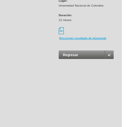
Lugar:
Universidad Nacional de Colombia
Duración:
12 meses
Descargar resultado de búsqueda
Regresar