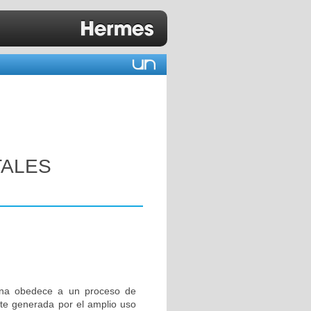
TALES
iana obedece a un proceso de
te generada por el amplio uso