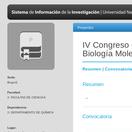
Proyectos
IV Congreso 
Biología Mol
Resumen
|
Convocatoria
Sede:
Bogotá
Resumen
Facultad:
--
2- FACULTAD DE CIENCIAS
Dependencia:
2- DEPARTAMENTO DE QUÍMICA
Convocatoria
Lugar: