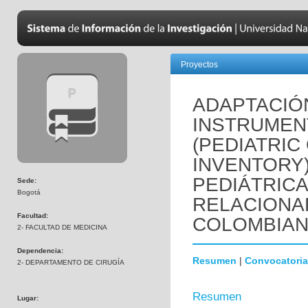
Proyectos
ADAPTACIÓN
INSTRUMEN
(PEDIATRIC
INVENTORY)
PEDIÁTRICA
Sede:
Bogotá
RELACIONAD
Facultad:
COLOMBIAN
2- FACULTAD DE MEDICINA
Dependencia:
Resumen
|
Convocatoria
2- DEPARTAMENTO DE CIRUGÍA
Resumen
Lugar: