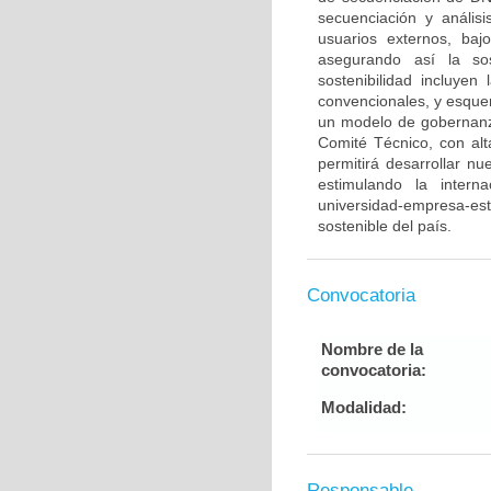
secuenciación y anális
usuarios externos, baj
asegurando así la sos
sostenibilidad incluyen
convencionales, y esque
un modelo de gobernan
Comité Técnico, con alt
permitirá desarrollar n
estimulando la intern
universidad-empresa-est
sostenible del país.
Convocatoria
Nombre de la
convocatoria:
Modalidad:
Responsable