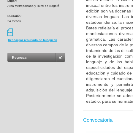
Lugar:
inusual entre los instr
Area Metropolitana y Rural de Bogotá
edición son ya docenas 
Duración:
diversas lenguas. Las t
24 meses
estadounidense, la mexi
Bates reflejaría el pro
manifestaciones diversas
gramática. Las caracter
Descargar resultado de búsqueda
diversos campos de la psi
tratamiento de las dific
de la investigación com
Regresar
lenguaje y de las habi
especificidades del esp
educación y cuidado de 
diligenciaran el cuestio
instrumento y permitir
adquisición del lenguaj
Posteriormente se adec
estudio, para su normativ
Convocatoria