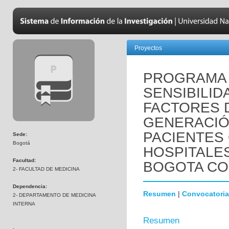
Proyectos
PROGRAMA 
SENSIBILID
FACTORES 
GENERACIÓ
PACIENTES
Sede:
Bogotá
HOSPITALES
Facultad:
BOGOTA COL
2- FACULTAD DE MEDICINA
Dependencia:
Resumen
|
Convocatoria
2- DEPARTAMENTO DE MEDICINA
INTERNA
Resumen