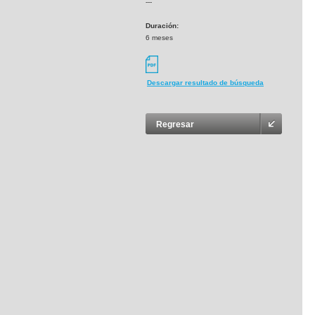
---
Duración:
6 meses
Descargar resultado de búsqueda
Regresar