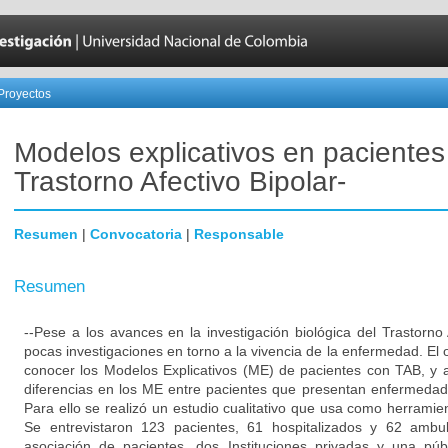
Proyectos
Modelos explicativos en pacientes
Trastorno Afectivo Bipolar-
Resumen
|
Convocatoria
|
Responsable
Resumen
--Pese a los avances en la investigación biológica del Trastorno 
pocas investigaciones en torno a la vivencia de la enfermedad. El o
conocer los Modelos Explicativos (ME) de pacientes con TAB, y 
diferencias en los ME entre pacientes que presentan enfermedad 
Para ello se realizó un estudio cualitativo que usa como herramien
Se entrevistaron 123 pacientes, 61 hospitalizados y 62 ambul
asociación de pacientes, dos Instituciones privadas y una pú