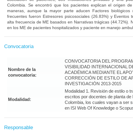
Colombia. Se encontró que los pacientes explican el origen d
maneras, aunque la mayor parte aducen Factores biológicos (
frecuentes fueron Estresores psicosociales (26.83%) y Eventos 
alta frecuencia de ME basados en Narrativas trágicas (44.72%). No
en los ME de pacientes hospitalizados y paciente en manejo ambul
Convocatoria
CONVOCATORIA DEL PROGRAM
VISIBILIDAD INTERNACIONAL 
Nombre de la
ACADÉMICA MEDIANTE EL APO
convocatoria:
CORRECCIÓN DE ESTILO DE A
INVESTIGACIÓN 2013-2015
Modalidad 1. Revisión de estilo o t
escritos por docentes de planta de
Modalidad:
Colombia, los cuales vayan a ser 
en ISI Web Of Knowledge o Scopus 
Responsable