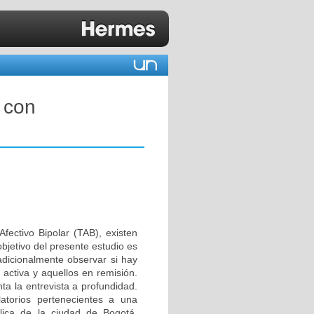
 con
Afectivo Bipolar (TAB), existen
bjetivo del presente estudio es
adicionalmente observar si hay
activa y aquellos en remisión.
ta la entrevista a profundidad.
atorios pertenecientes a una
blica de la ciudad de Bogotá,