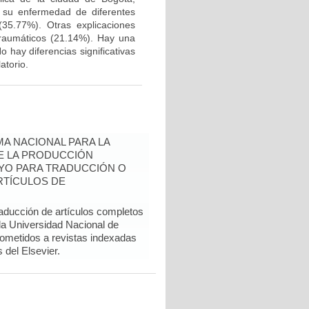
e su enfermedad de diferentes
35.77%). Otras explicaciones
traumáticos (21.14%). Hay una
 hay diferencias significativas
atorio.
A NACIONAL PARA LA
DE LA PRODUCCIÓN
YO PARA TRADUCCIÓN O
RTÍCULOS DE
raducción de artículos completos
 la Universidad Nacional de
sometidos a revistas indexadas
del Elsevier.