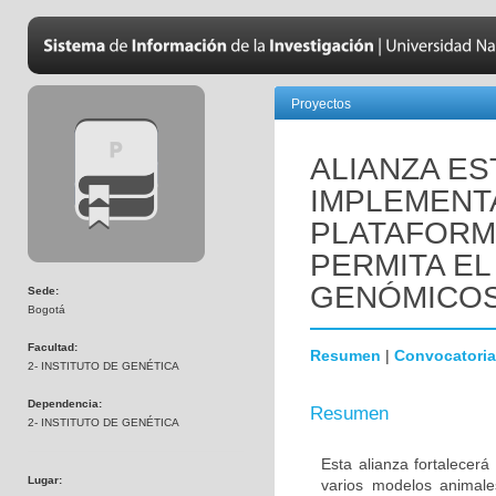
Proyectos
ALIANZA ES
IMPLEMENT
PLATAFORM
PERMITA EL
GENÓMICOS
Sede:
Bogotá
Facultad:
Resumen
|
Convocatoria
2- INSTITUTO DE GENÉTICA
Dependencia:
Resumen
2- INSTITUTO DE GENÉTICA
Esta alianza fortalecer
Lugar:
varios modelos animale