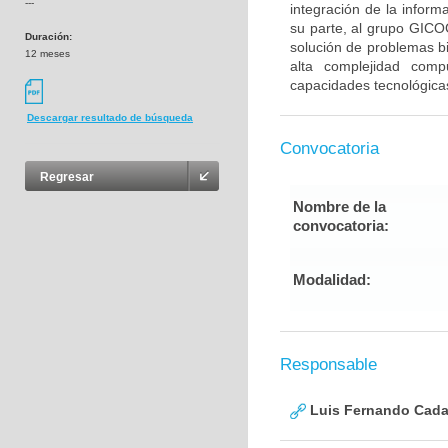
---
integración de la infor
su parte, al grupo GICOG
Duración:
solución de problemas b
12 meses
alta complejidad comp
capacidades tecnológica
Descargar resultado de búsqueda
Convocatoria
Regresar
Nombre de la
convocatoria:
Modalidad:
Responsable
Luis Fernando Cadav