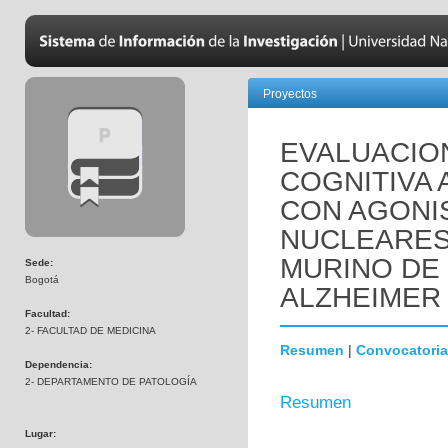
Proyectos
EVALUACIO
COGNITIVA 
CON AGONI
NUCLEARES
MURINO DE
Sede:
Bogotá
ALZHEIMER 
Facultad:
2- FACULTAD DE MEDICINA
Resumen
|
Convocatoria
Dependencia:
2- DEPARTAMENTO DE PATOLOGÍA
Resumen
Lugar: