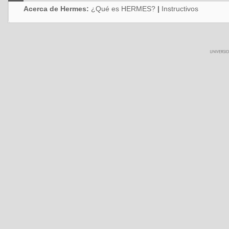
Acerca de Hermes:
¿Qué es HERMES?
|
Instructivos