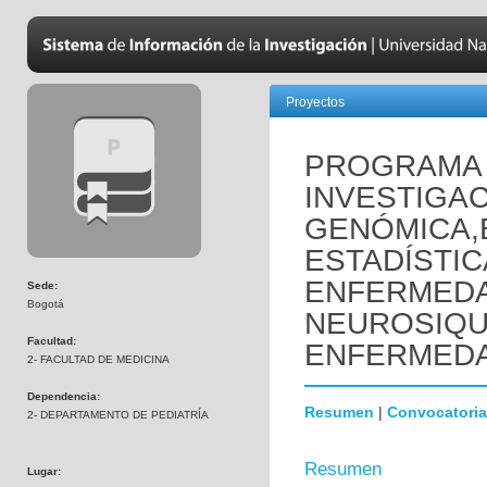
Proyectos
PROGRAMA 
INVESTIGAC
GENÓMICA,
ESTADÍSTIC
ENFERMED
Sede:
Bogotá
NEUROSIQUI
Facultad:
ENFERMEDA
2- FACULTAD DE MEDICINA
Dependencia:
Resumen
|
Convocatoria
2- DEPARTAMENTO DE PEDIATRÍA
Resumen
Lugar: