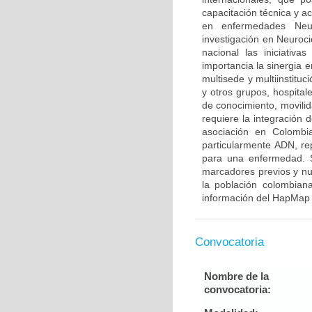
capacitación técnica y a
en enfermedades Neur
investigación en Neuroci
nacional las iniciativ
importancia la sinergia e
multisede y multiinstitu
y otros grupos, hospitale
de conocimiento, movilid
requiere la integración
asociación en Colombia
particularmente ADN, re
para una enfermedad. S
marcadores previos y nu
la población colombian
información del HapMap 
Convocatoria
Nombre de la
convocatoria: